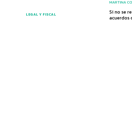
MARTINA C
Si no se r
LEGAL Y FISCAL
acuerdos 