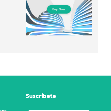
Suscríbete
ara