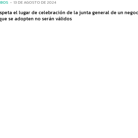
OBOS
-
13 DE AGOSTO DE 2024
espeta el lugar de celebración de la junta general de un negoc
que se adopten no serán válidos