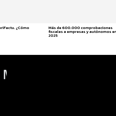
eriFactu. ¿Cómo
Más de 600.000 comprobaciones
fiscales a empresas y autónomos e
2025