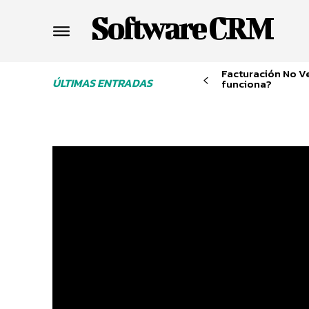
Software CRM
Facturación No V
ÚLTIMAS ENTRADAS
funciona?