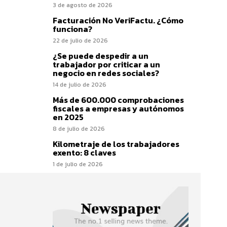
3 de agosto de 2026
Facturación No VeriFactu. ¿Cómo
funciona?
22 de julio de 2026
¿Se puede despedir a un
trabajador por criticar a un
negocio en redes sociales?
14 de julio de 2026
Más de 600.000 comprobaciones
fiscales a empresas y autónomos
en 2025
8 de julio de 2026
Kilometraje de los trabajadores
exento: 8 claves
1 de julio de 2026