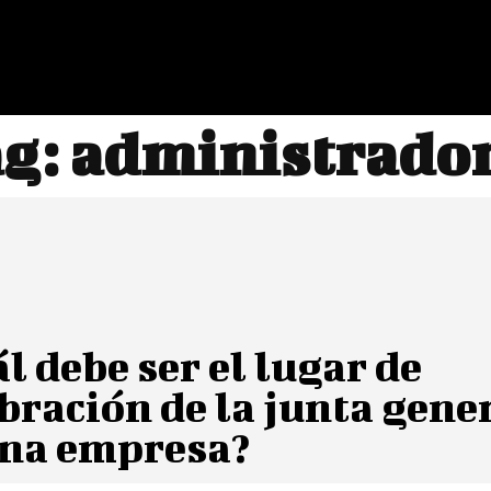
g:
administrado
l debe ser el lugar de
bración de la junta gene
una empresa?