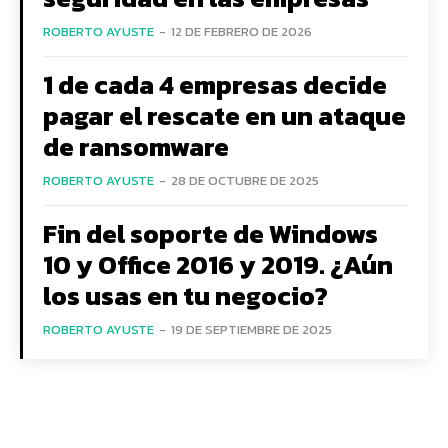
ROBERTO AYUSTE
-
12 DE FEBRERO DE 2026
1 de cada 4 empresas decide
pagar el rescate en un ataque
de ransomware
ROBERTO AYUSTE
-
28 DE OCTUBRE DE 2025
Fin del soporte de Windows
10 y Office 2016 y 2019. ¿Aún
los usas en tu negocio?
ROBERTO AYUSTE
-
19 DE SEPTIEMBRE DE 2025