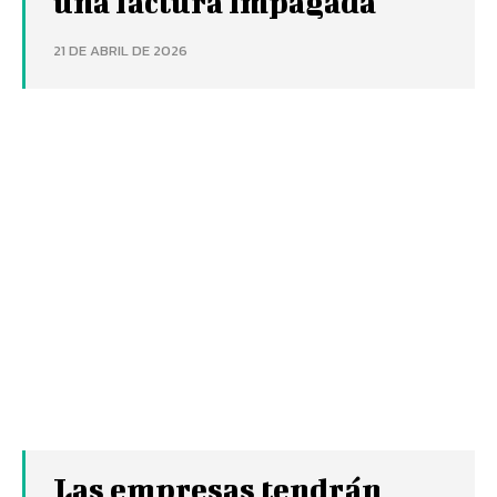
una factura impagada
21 DE ABRIL DE 2026
Las empresas tendrán