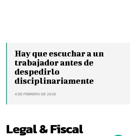
Hay que escuchar a un
trabajador antes de
despedirlo
disciplinariamente
4 DE FEBRERO DE 2026
Legal & Fiscal