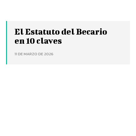
El Estatuto del Becario
en 10 claves
11 DE MARZO DE 2026