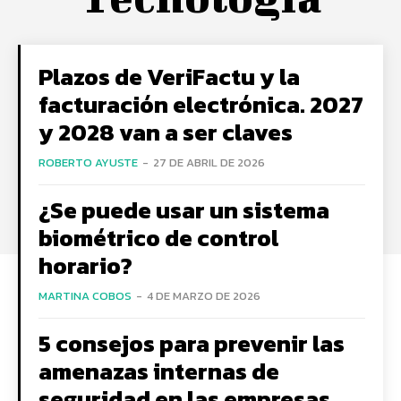
Plazos de VeriFactu y la
facturación electrónica. 2027
y 2028 van a ser claves
ROBERTO AYUSTE
-
27 DE ABRIL DE 2026
¿Se puede usar un sistema
biométrico de control
horario?
MARTINA COBOS
-
4 DE MARZO DE 2026
5 consejos para prevenir las
amenazas internas de
seguridad en las empresas