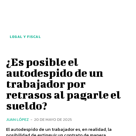
LEGAL Y FISCAL
¿Es posible el
autodespido de un
trabajador por
retrasos al pagarle el
sueldo?
JUAN LÓPEZ
-
20 DE MAYO DE 2025
El autodespido de un trabajador es, en realidad, la
posibilidad de extinguir un contrato de manera