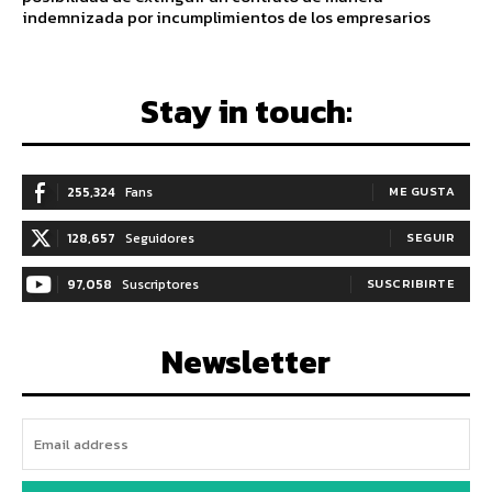
indemnizada por incumplimientos de los empresarios
Stay in touch:
255,324
Fans
ME GUSTA
128,657
Seguidores
SEGUIR
97,058
Suscriptores
SUSCRIBIRTE
Newsletter