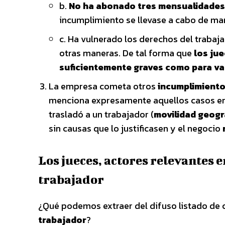
b.
No ha abonado tres mensualidades 
incumplimiento se llevase a cabo de ma
c. Ha vulnerado los derechos del trabaj
otras maneras. De tal forma que
los ju
suficientemente graves como para val
La empresa cometa otros
incumplimiento
menciona expresamente aquellos casos e
trasladó a un trabajador (
movilidad geogr
sin causas que lo justificasen y el negocio
Los jueces, actores relevantes 
trabajador
¿Qué podemos extraer del difuso listado de 
trabajador
?