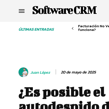
Software CRM
Facturación No V
ÚLTIMAS ENTRADAS
funciona?
20 de mayo de 2025
Juan López
¿Es posible el
autodespido d