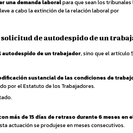
er una demanda laboral
para que sean los tribunales 
leve a cabo la extinción de la relación laboral por
 solicitud de autodespido de un traba
el autodespido de un trabajador
, sino que el artículo 
dificación sustancial de las condiciones de trabaj
do por el Estatuto de los Trabajadores.
tado.
con más de 15 días de retraso durante 6 meses en e
 esta actuación se produjese en meses consecutivos.