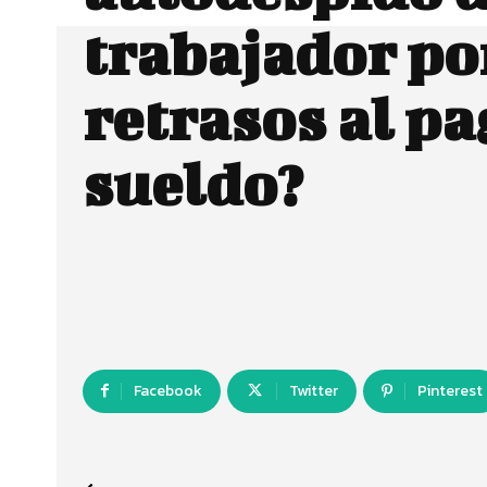
trabajador po
retrasos al pa
sueldo?
Facebook
Twitter
Pinterest