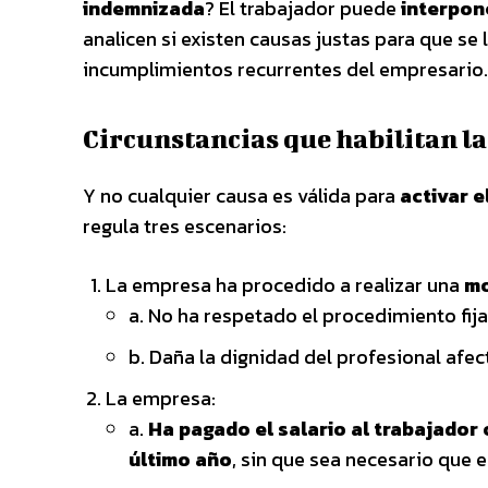
indemnizada
? El trabajador puede
interpon
analicen si existen causas justas para que se l
incumplimientos recurrentes del empresario.
Circunstancias que habilitan la
Y no cualquier causa es válida para
activar 
regula tres escenarios:
La empresa ha procedido a realizar una
mo
a. No ha respetado el procedimiento fija
b. Daña la dignidad del profesional afec
La empresa:
a.
Ha pagado el salario al trabajador 
último año
, sin que sea necesario que