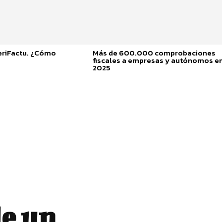
eriFactu. ¿Cómo
Más de 600.000 comprobaciones
fiscales a empresas y autónomos e
2025
e un