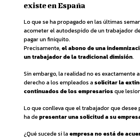
existe en España
Lo que se ha propagado en las últimas semanas
acometer el autodespido de un trabajador d
pagar un finiquito.
Precisamente,
el abono de una indemnizaci
un trabajador de la tradicional dimisión
.
Sin embargo, la realidad no es exactamente as
derecho a los empleados a
solicitar la ext
continuados de los empresarios
que lesion
Lo que conlleva que el trabajador que desee 
ha de
presentar una solicitud a su empres
¿Qué sucede si la
empresa no está de acuerd