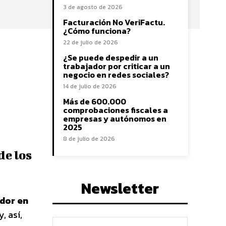
3 de agosto de 2026
Facturación No VeriFactu.
¿Cómo funciona?
22 de julio de 2026
¿Se puede despedir a un
trabajador por criticar a un
negocio en redes sociales?
14 de julio de 2026
Más de 600.000
comprobaciones fiscales a
empresas y autónomos en
2025
8 de julio de 2026
e los
Newsletter
dor en
, así,