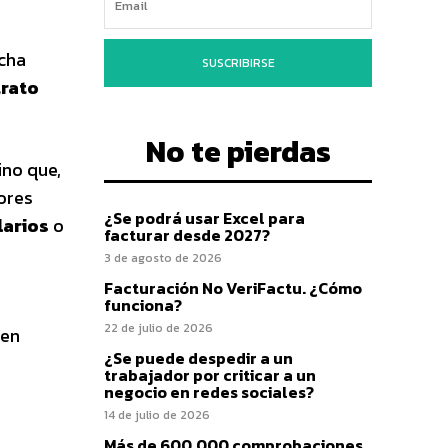
icha
SUSCRIBIRSE
trato
No te pierdas
ino que,
dores
¿Se podrá usar Excel para
larios
o
facturar desde 2027?
3 de agosto de 2026
Facturación No VeriFactu. ¿Cómo
funciona?
22 de julio de 2026
den
¿Se puede despedir a un
trabajador por criticar a un
negocio en redes sociales?
14 de julio de 2026
Más de 600.000 comprobaciones