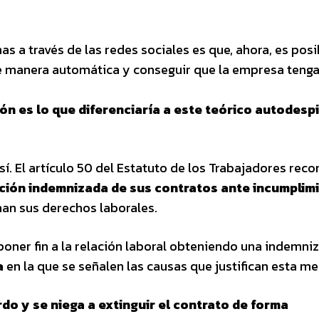
 a través de las redes sociales es que, ahora, es posi
e manera automática y conseguir que la empresa teng
ón es lo que diferenciaría a este teórico autodesp
í. El artículo 50 del Estatuto de los Trabajadores reco
inción indemnizada de sus contratos ante incumplim
an sus derechos laborales.
poner fin a la relación laboral obteniendo una indemni
a
en la que se señalen las causas que justifican esta me
o y se niega a extinguir el contrato de forma