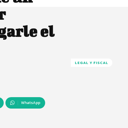
r
garle el
LEGAL Y FISCAL
WhatsApp