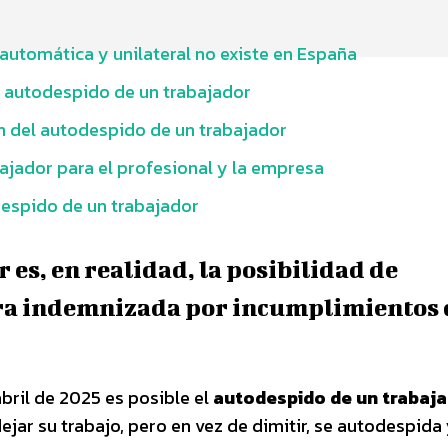
automática y unilateral no existe en España
de autodespido de un trabajador
ón del autodespido de un trabajador
jador para el profesional y la empresa
espido de un trabajador
 es, en realidad, la posibilidad de
ra indemnizada por incumplimientos d
bril de 2025 es posible el
autodespido de un trabaja
ejar su trabajo, pero en vez de dimitir, se autodespida y