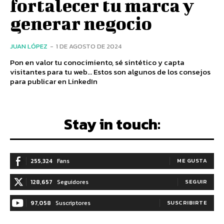
fortalecer tu marca y
generar negocio
JUAN LÓPEZ
-
1 DE AGOSTO DE 2024
Pon en valor tu conocimiento, sé sintético y capta
visitantes para tu web... Estos son algunos de los consejos
para publicar en LinkedIn
Stay in touch:
255,324
Fans
ME GUSTA
128,657
Seguidores
SEGUIR
97,058
Suscriptores
SUSCRIBIRTE