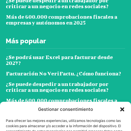
¿Se puede despedir a un trabajador por
criticar a un negocio en redes sociales?
Más de 600.000 comprobaciones fiscales a
empresas y autónomos en 2025
Más popular
¿Se podrá usar Excel para facturar desde
2027?
Facturación No VeriFactu. ¿Cómo funciona?
¿Se puede despedir a un trabajador por
criticar a un negocio en redes sociales?
Más de 600.000 comprobaciones fiscales a
empresas y autónomos en 2025
Gestionar consentimiento
Para ofrecer las mejores experiencias, utilizamos tecnologías como las
Suscríbete
cookies para almacenar y/o acceder a la información del dispositivo. El