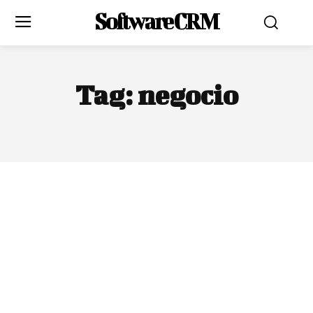
Software CRM
Tag:
negocio