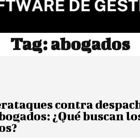
Tag:
abogados
erataques contra despac
bogados: ¿Qué buscan lo
os?