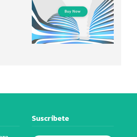
Suscríbete
ara