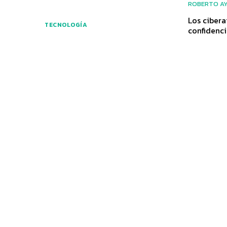
ROBERTO A
Los ciber
TECNOLOGÍA
confidenci