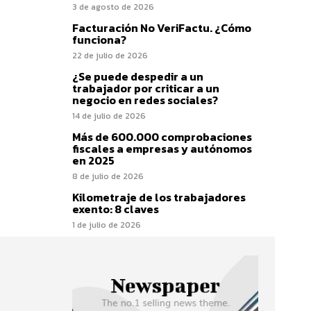
3 de agosto de 2026
Facturación No VeriFactu. ¿Cómo
funciona?
22 de julio de 2026
¿Se puede despedir a un
trabajador por criticar a un
negocio en redes sociales?
14 de julio de 2026
Más de 600.000 comprobaciones
fiscales a empresas y autónomos
en 2025
8 de julio de 2026
Kilometraje de los trabajadores
exento: 8 claves
1 de julio de 2026