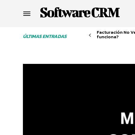
Software CRM
Facturación No V
ÚLTIMAS ENTRADAS
funciona?