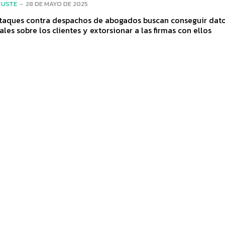
YUSTE
-
28 DE MAYO DE 2025
ataques contra despachos de abogados buscan conseguir dat
ales sobre los clientes y extorsionar a las firmas con ellos