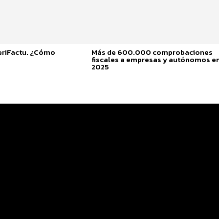
eriFactu. ¿Cómo
Más de 600.000 comprobaciones
fiscales a empresas y autónomos e
2025