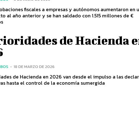
obaciones fiscales a empresas y autónomos aumentaron en 
to al año anterior y se han saldado con 1.515 millones de €
os
rioridades de Hacienda 
6
OBOS
-
18 DE MARZO DE 2026
dades de Hacienda en 2026 van desde el impulso a las decla
ivas hasta el control de la economía sumergida