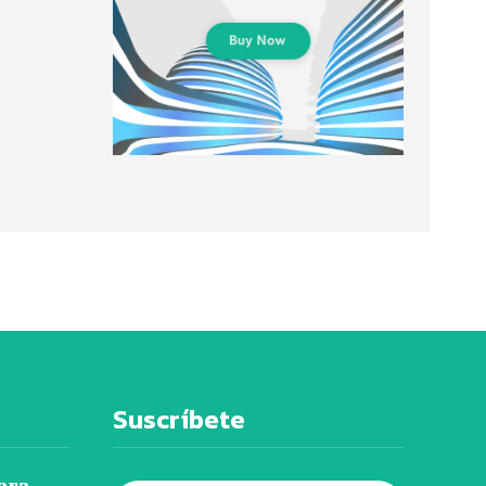
Suscríbete
ara