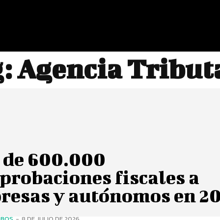
g:
Agencia Tribut
 de 600.000
probaciones fiscales a
resas y autónomos en 2
OBOS
-
8 DE JULIO DE 2026