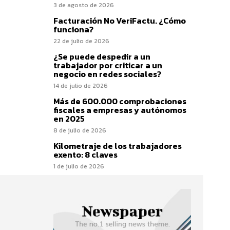
3 de agosto de 2026
Facturación No VeriFactu. ¿Cómo
funciona?
22 de julio de 2026
¿Se puede despedir a un
trabajador por criticar a un
negocio en redes sociales?
14 de julio de 2026
Más de 600.000 comprobaciones
fiscales a empresas y autónomos
en 2025
8 de julio de 2026
Kilometraje de los trabajadores
exento: 8 claves
1 de julio de 2026