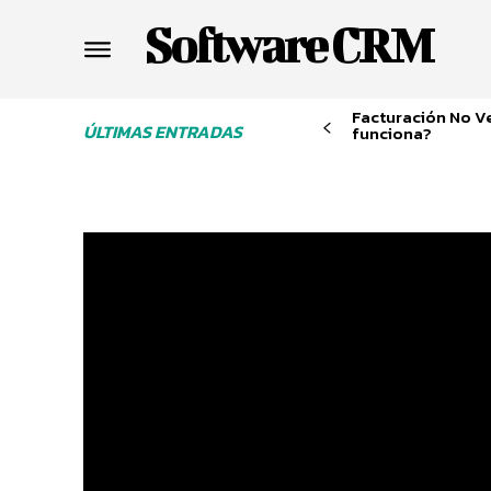
Software CRM
Facturación No V
ÚLTIMAS ENTRADAS
funciona?