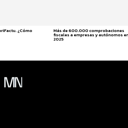
eriFactu. ¿Cómo
Más de 600.000 comprobaciones
fiscales a empresas y autónomos e
2025