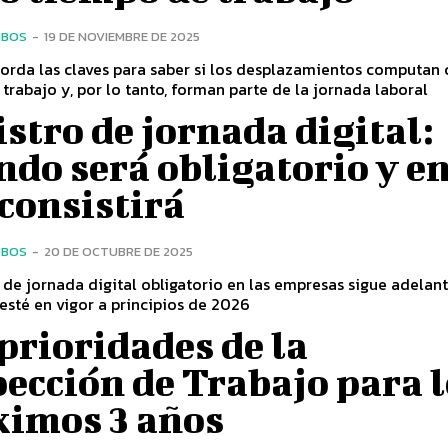
OBOS
-
19 DE NOVIEMBRE DE 2025
borda las claves para saber si los desplazamientos computan
trabajo y, por lo tanto, forman parte de la jornada laboral
stro de jornada digital:
do será obligatorio y e
consistirá
OBOS
-
20 DE OCTUBRE DE 2025
o de jornada digital obligatorio en las empresas sigue adelant
esté en vigor a principios de 2026
prioridades de la
ección de Trabajo para 
ximos 3 años