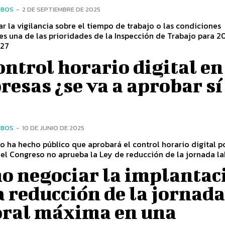
OBOS
-
2 DE SEPTIEMBRE DE 2025
r la vigilancia sobre el tiempo de trabajo o las condiciones
 es una de las prioridades de la Inspección de Trabajo para 2
027
ontrol horario digital en
esas ¿se va a aprobar sí
OBOS
-
10 DE JUNIO DE 2025
o ha hecho público que aprobará el control horario digital p
 el Congreso no aprueba la Ley de reducción de la jornada la
o negociar la implantac
a reducción de la jornad
oral máxima en una