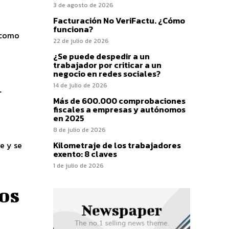
3 de agosto de 2026
Facturación No VeriFactu. ¿Cómo
funciona?
 como
22 de julio de 2026
¿Se puede despedir a un
trabajador por criticar a un
negocio en redes sociales?
n
14 de julio de 2026
Más de 600.000 comprobaciones
fiscales a empresas y autónomos
en 2025
8 de julio de 2026
Kilometraje de los trabajadores
e y se
exento: 8 claves
1 de julio de 2026
los