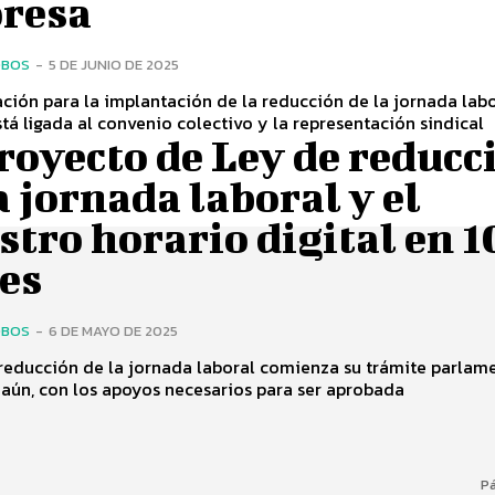
resa
OBOS
-
5 DE JUNIO DE 2025
ción para la implantación de la reducción de la jornada lab
á ligada al convenio colectivo y la representación sindical
royecto de Ley de reducc
a jornada laboral y el
stro horario digital en 1
es
OBOS
-
6 DE MAYO DE 2025
reducción de la jornada laboral comienza su trámite parlam
, aún, con los apoyos necesarios para ser aprobada
Pá