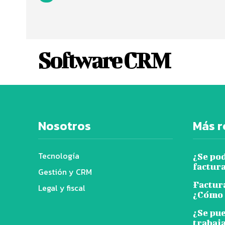
Software CRM
Nosotros
Más r
Tecnología
¿Se po
factur
Gestión y CRM
Factur
Legal y fiscal
¿Cómo 
¿Se pu
trabaja