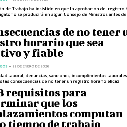
rio de Trabajo ha insistido en que la aprobación del registro 
ligatorio se producirá en algún Consejo de Ministros antes de
nsecuencias de no tener 
stro horario que sea
tivo y fiable
OBOS
-
22 DE ENERO DE 2026
idad laboral, denuncias, sanciones, incumplimientos laborales.
las consecuencias de no tener un registro horario eficaz
3 requisitos para
erminar que los
plazamientos computan
o tiempo de trabajo