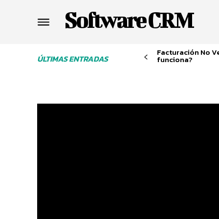
Software CRM
Facturación No V
ÚLTIMAS ENTRADAS
funciona?