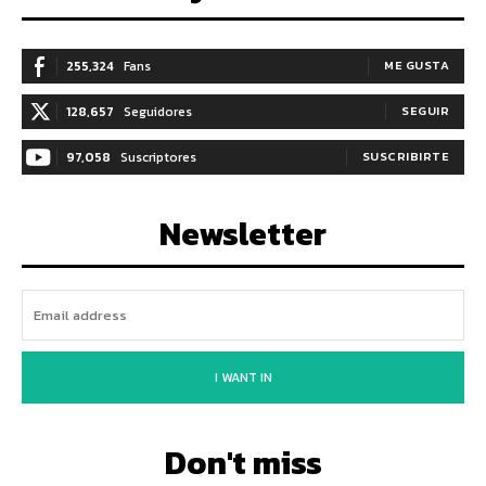
255,324
Fans
ME GUSTA
128,657
Seguidores
SEGUIR
97,058
Suscriptores
SUSCRIBIRTE
Newsletter
I WANT IN
Don't miss