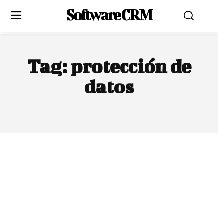
Software CRM
Tag:
protección de
datos